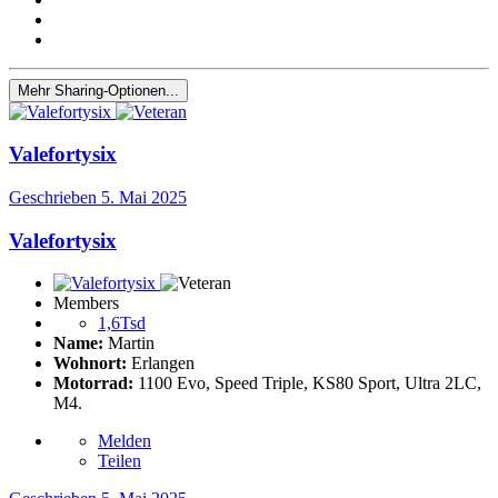
Mehr Sharing-Optionen...
Valefortysix
Geschrieben
5. Mai 2025
Valefortysix
Members
1,6Tsd
Name:
Martin
Wohnort:
Erlangen
Motorrad:
1100 Evo, Speed Triple, KS80 Sport, Ultra 2LC,
M4.
Melden
Teilen