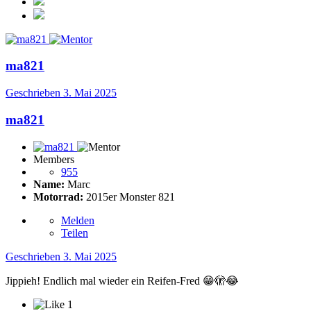
ma821
Geschrieben
3. Mai 2025
ma821
Members
955
Name:
Marc
Motorrad:
2015er Monster 821
Melden
Teilen
Geschrieben
3. Mai 2025
Jippieh! Endlich mal wieder ein Reifen-Fred
😁
🫣
😂
1