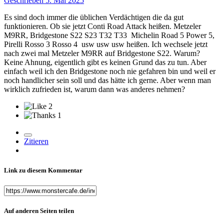
Geschrieben
5. Mai 2025
Es sind doch immer die üblichen Verdächtigen die da gut
funktionieren. Ob sie jetzt Conti Road Attack heißen. Metzeler
M9RR, Bridgestone S22 S23 T32 T33 Michelin Road 5 Power 5,
Pirelli Rosso 3 Rosso 4 usw usw usw heißen. Ich wechsele jetzt
nach zwei mal Metzeler M9RR auf Bridgestone S22. Warum?
Keine Ahnung, eigentlich gibt es keinen Grund das zu tun. Aber
einfach weil ich den Bridgestone noch nie gefahren bin und weil er
noch handlicher sein soll und das hätte ich gerne. Aber wenn man
wirklich zufrieden ist, warum dann was anderes nehmen?
2
1
Zitieren
Link zu diesem Kommentar
Auf anderen Seiten teilen