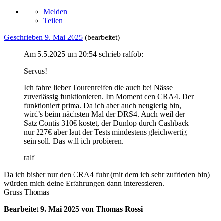
Melden
Teilen
Geschrieben
9. Mai 2025
(bearbeitet)
Am 5.5.2025 um 20:54 schrieb ralfob:
Servus!
Ich fahre lieber Tourenreifen die auch bei Nässe
zuverlässig funktionieren. Im Moment den CRA4. Der
funktioniert prima. Da ich aber auch neugierig bin,
wird’s beim nächsten Mal der DRS4. Auch weil der
Satz Contis 310€ kostet, der Dunlop durch Cashback
nur 227€ aber laut der Tests mindestens gleichwertig
sein soll. Das will ich probieren.
ralf
Da ich bisher nur den CRA4 fuhr (mit dem ich sehr zufrieden bin)
würden mich deine Erfahrungen dann interessieren.
Gruss Thomas
Bearbeitet
9. Mai 2025
von Thomas Rossi