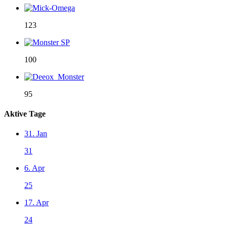
123
100
95
Aktive Tage
31. Jan
31
6. Apr
25
17. Apr
24