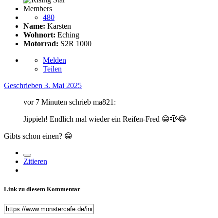
Members
480
Name:
Karsten
Wohnort:
Eching
Motorrad:
S2R 1000
Melden
Teilen
Geschrieben
3. Mai 2025
vor 7 Minuten schrieb ma821:
Jippieh! Endlich mal wieder ein Reifen-Fred
😁
🫣
😂
Gibts schon einen?
😁
Zitieren
Link zu diesem Kommentar