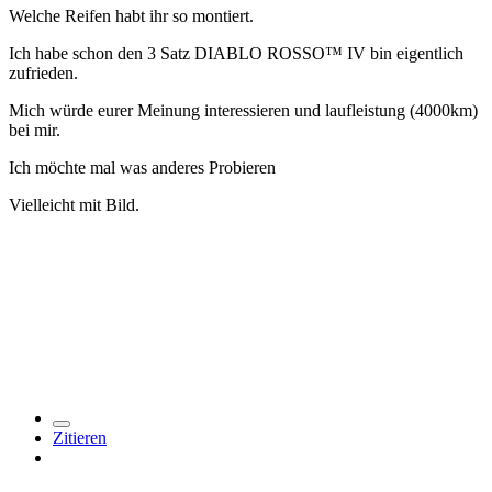
Welche Reifen habt ihr so montiert.
Ich habe schon den 3 Satz DIABLO ROSSO™ IV bin eigentlich
zufrieden.
Mich würde eurer Meinung interessieren und laufleistung (4000km)
bei mir.
Ich möchte mal was anderes Probieren
Vielleicht mit Bild.
DIABLO ROSSO™ IV
AS HOT AS HELL. Der
DIABLO ROSSO™ IV
AS HOT AS HELL. Der
Zitieren