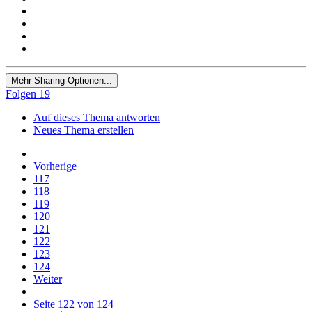
Mehr Sharing-Optionen...
Folgen
19
Auf dieses Thema antworten
Neues Thema erstellen
Vorherige
117
118
119
120
121
122
123
124
Weiter
Seite 122 von 124