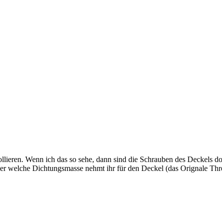
lieren. Wenn ich das so sehe, dann sind die Schrauben des Deckels doch
 oder welche Dichtungsmasse nehmt ihr für den Deckel (das Orignale T