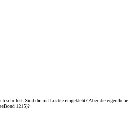
 sehr fest. Sind die mit Loctite eingeklebt? Aber die eigentliche
hreeBond 1215)?