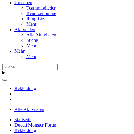
Umsehen
Teammitglieder
Benutzer online
Rangliste
Mehr
Aktivitäten
Alle Aktivitäten
Suche
Mehr
Mehr
Mehr
Bekleidung
Alle Aktivitäten
Startseite
Ducati Monster Forum
Bekleidung