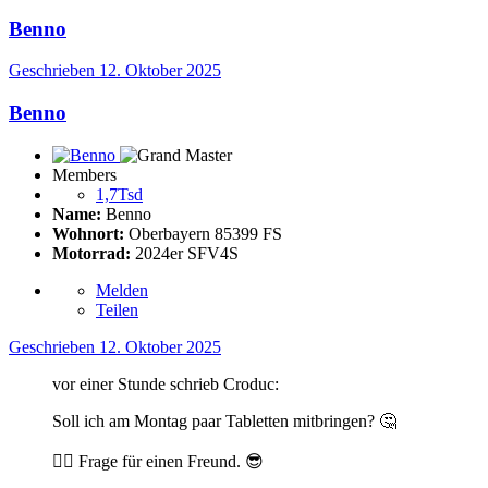
Benno
Geschrieben
12. Oktober 2025
Benno
Members
1,7Tsd
Name:
Benno
Wohnort:
Oberbayern 85399 FS
Motorrad:
2024er SFV4S
Melden
Teilen
Geschrieben
12. Oktober 2025
vor einer Stunde schrieb Croduc:
Soll ich am Montag paar Tabletten mitbringen?
🤔
☝
Frage für einen Freund.
😎