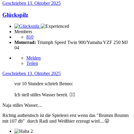
Geschrieben
13. Oktober 2025
Glückspilz
Members
810
Motorrad:
Triumph Speed Twin 900/Yamaha YZF 250 MJ
04
Melden
Teilen
Geschrieben
13. Oktober 2025
vor 10 Stunden schrieb Benno:
Ich stell stilles Wasser bereit.
👍🏻
Naja stilles Wasser....
Richtig authentisch ist die Spielerei erst wenn das "Brumm Brumm
mit 107 db" durch Radi und Weißbier erzeugt wird....
😮
2