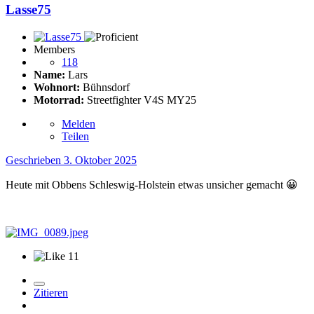
Lasse75
Members
118
Name:
Lars
Wohnort:
Bühnsdorf
Motorrad:
Streetfighter V4S MY25
Melden
Teilen
Geschrieben
3. Oktober 2025
Heute mit Obbens Schleswig-Holstein etwas unsicher gemacht
😀
11
Zitieren