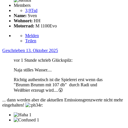
Members
3,9Tsd
Name:
Sven
Wohnort:
HH
Motorrad:
M 1100Evo
Melden
Teilen
Geschrieben
13. Oktober 2025
vor 1 Stunde schrieb Glückspilz:
Naja stilles Wasser....
Richtig authentisch ist die Spielerei erst wenn das
"Brumm Brumm mit 107 db" durch Radi und
Weißbier erzeugt wird....
😮
... dann werden aber die aktuellen Emissionsgrenzwerte nicht mehr
eingehalten!
1
1