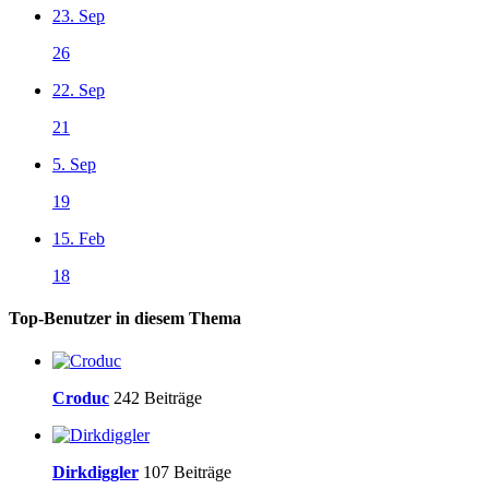
23. Sep
26
22. Sep
21
5. Sep
19
15. Feb
18
Top-Benutzer in diesem Thema
Croduc
242 Beiträge
Dirkdiggler
107 Beiträge