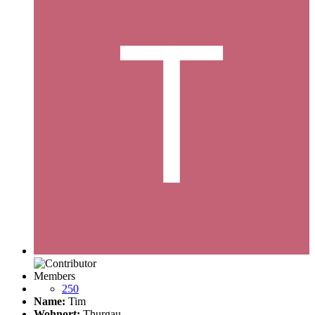
Members
250
Name:
Tim
Wohnort:
Thurgau