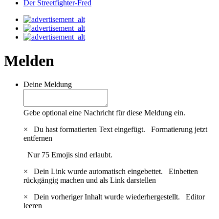
Der Streetfighter-Fred
Melden
Deine Meldung
Gebe optional eine Nachricht für diese Meldung ein.
×
Du hast formatierten Text eingefügt.
Formatierung jetzt
entfernen
Nur 75 Emojis sind erlaubt.
×
Dein Link wurde automatisch eingebettet.
Einbetten
rückgängig machen und als Link darstellen
×
Dein vorheriger Inhalt wurde wiederhergestellt.
Editor
leeren