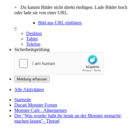
×
Du kannst Bilder nicht direkt einfügen. Lade Bilder hoch
oder lade sie von einer URL.
Bild aus URL einfügen
×
Desktop
Tablet
Telefon
Sicherheitsprüfung
Meldung erfassen
Alle Aktivitäten
Startseite
Ducati Monster Forum
Monster Cafe - Allgemeines
Der "Was wurde/ habt ihr heute an der Monster gemacht/
machen lassen"- Thread