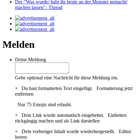
Der "Was wurde/ habt ihr heute an der Monster gemacht/
machen lassen"- Thread
Melden
Deine Meldung
Gebe optional eine Nachricht für diese Meldung ein.
×
Du hast formatierten Text eingefügt.
Formatierung jetzt
entfernen
Nur 75 Emojis sind erlaubt.
×
Dein Link wurde automatisch eingebettet.
Einbetten
rückgängig machen und als Link darstellen
×
Dein vorheriger Inhalt wurde wiederhergestellt.
Editor
leeren