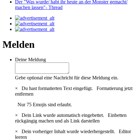
Der "Was wurde/ habt ihr heute an der Monster gemacht/
machen lassen"- Thread
Melden
Deine Meldung
Gebe optional eine Nachricht für diese Meldung ein.
×
Du hast formatierten Text eingefügt.
Formatierung jetzt
entfernen
Nur 75 Emojis sind erlaubt.
×
Dein Link wurde automatisch eingebettet.
Einbetten
rückgängig machen und als Link darstellen
×
Dein vorheriger Inhalt wurde wiederhergestellt.
Editor
leeren