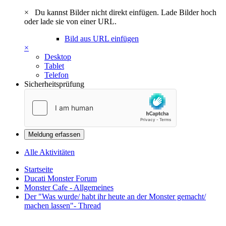
×
Du kannst Bilder nicht direkt einfügen. Lade Bilder hoch
oder lade sie von einer URL.
Bild aus URL einfügen
×
Desktop
Tablet
Telefon
Sicherheitsprüfung
Meldung erfassen
Alle Aktivitäten
Startseite
Ducati Monster Forum
Monster Cafe - Allgemeines
Der "Was wurde/ habt ihr heute an der Monster gemacht/
machen lassen"- Thread