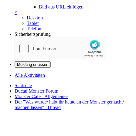
Bild aus URL einfügen
×
Desktop
Tablet
Telefon
Sicherheitsprüfung
Meldung erfassen
Alle Aktivitäten
Startseite
Ducati Monster Forum
Monster Cafe - Allgemeines
Der "Was wurde/ habt ihr heute an der Monster gemacht/
machen lassen"- Thread