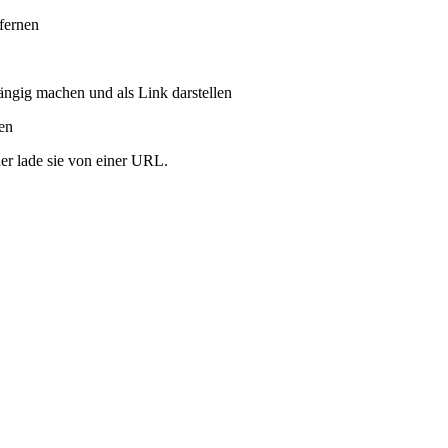
tfernen
ängig machen und als Link darstellen
ren
er lade sie von einer URL.