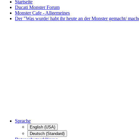
Startseite
Ducati Monster Forum
Monster Cafe - Allgemeines
Der "Was wurde/ habt ihr heute an der Monster gemacht/ mach
Sprache
English (USA)
Deutsch (Standard)