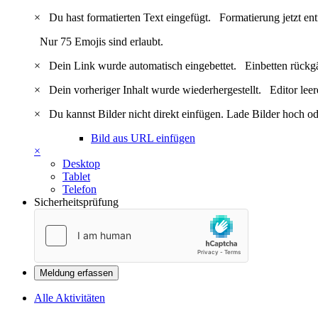
×
Du hast formatierten Text eingefügt.
Formatierung jetzt en
Nur 75 Emojis sind erlaubt.
×
Dein Link wurde automatisch eingebettet.
Einbetten rückg
×
Dein vorheriger Inhalt wurde wiederhergestellt.
Editor lee
×
Du kannst Bilder nicht direkt einfügen. Lade Bilder hoch od
Bild aus URL einfügen
×
Desktop
Tablet
Telefon
Sicherheitsprüfung
Meldung erfassen
Alle Aktivitäten