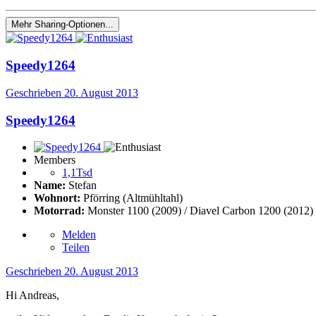
Mehr Sharing-Optionen...
Speedy1264
Geschrieben
20. August 2013
Speedy1264
Members
1,1Tsd
Name:
Stefan
Wohnort:
Pförring (Altmühltahl)
Motorrad:
Monster 1100 (2009) / Diavel Carbon 1200 (2012)
Melden
Teilen
Geschrieben
20. August 2013
Hi Andreas,