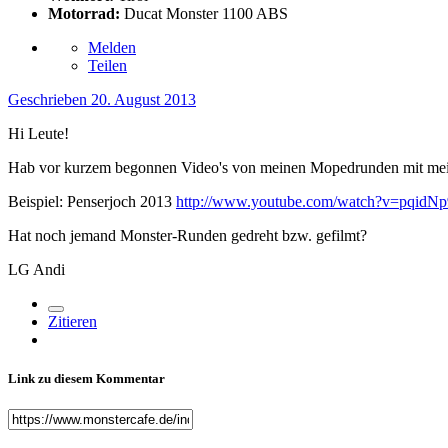
Motorrad:
Ducat Monster 1100 ABS
Melden
Teilen
Geschrieben
20. August 2013
Hi Leute!
Hab vor kurzem begonnen Video's von meinen Mopedrunden mit me
Beispiel: Penserjoch 2013
http://www.youtube.com/watch?v=pqidN
Hat noch jemand Monster-Runden gedreht bzw. gefilmt?
LG Andi
Zitieren
Link zu diesem Kommentar