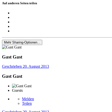
Auf anderen Seiten teilen
Mehr Sharing-Optionen...
Gast Gast
Geschrieben
20. August 2013
Gast Gast
Guests
Melden
Teilen
Geschrieben
20. August 2013