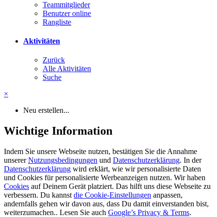
Teammitglieder
Benutzer online
Rangliste
Aktivitäten
Zurück
Alle Aktivitäten
Suche
×
Neu erstellen...
Wichtige Information
Indem Sie unsere Webseite nutzen, bestätigen Sie die Annahme
unserer
Nutzungsbedingungen
und
Datenschutzerklärung
. In der
Datenschutzerklärung
wird erklärt, wie wir personalisierte Daten
und Cookies für personalisierte Werbeanzeigen nutzen. Wir haben
Cookies
auf Deinem Gerät platziert. Das hilft uns diese Webseite zu
verbessern. Du kannst
die Cookie-Einstellungen
anpassen,
andernfalls gehen wir davon aus, dass Du damit einverstanden bist,
weiterzumachen.. Lesen Sie auch
Google’s Privacy & Terms
.