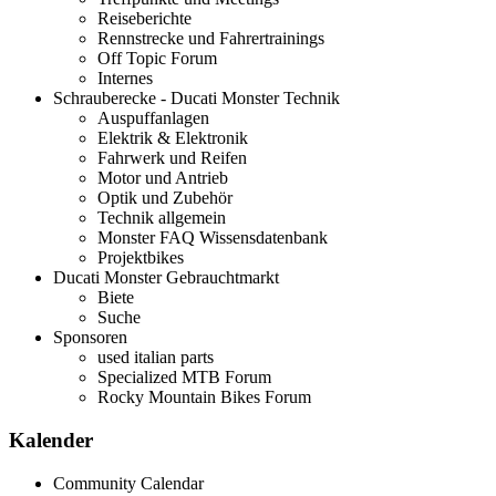
Reiseberichte
Rennstrecke und Fahrertrainings
Off Topic Forum
Internes
Schrauberecke - Ducati Monster Technik
Auspuffanlagen
Elektrik & Elektronik
Fahrwerk und Reifen
Motor und Antrieb
Optik und Zubehör
Technik allgemein
Monster FAQ Wissensdatenbank
Projektbikes
Ducati Monster Gebrauchtmarkt
Biete
Suche
Sponsoren
used italian parts
Specialized MTB Forum
Rocky Mountain Bikes Forum
Kalender
Community Calendar