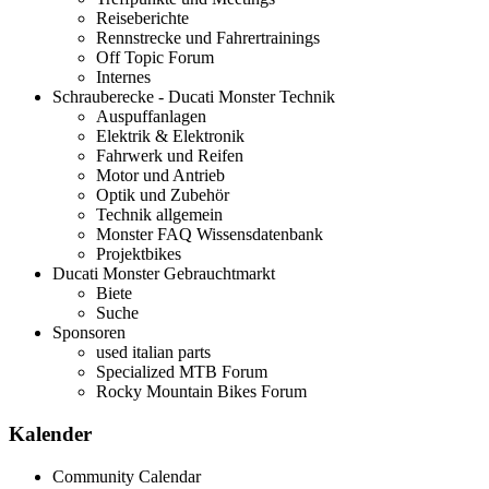
Reiseberichte
Rennstrecke und Fahrertrainings
Off Topic Forum
Internes
Schrauberecke - Ducati Monster Technik
Auspuffanlagen
Elektrik & Elektronik
Fahrwerk und Reifen
Motor und Antrieb
Optik und Zubehör
Technik allgemein
Monster FAQ Wissensdatenbank
Projektbikes
Ducati Monster Gebrauchtmarkt
Biete
Suche
Sponsoren
used italian parts
Specialized MTB Forum
Rocky Mountain Bikes Forum
Kalender
Community Calendar