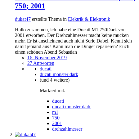
750; 2001
dukat47
erstellte Thema in
Elektrik & Elektronik
Hallo zusammen, ich habe eine Ducati M1 750Dark von
2001 erworben. Der Drehzahlmesser macht keine mucken
mehr. Er ist anscheinend auch nicht Serie Dabei. Kennt sich
damit jemand aus? Kann man die Dinger reparieren? Euch
einen schönen Abend Sebastian
16. November 2019
27 Antworten
ducati
ducati monster dark
(und 4 weitere)
Markiert mit:
ducati
ducati monster dark
m1
750
2001
drehzahlmesser