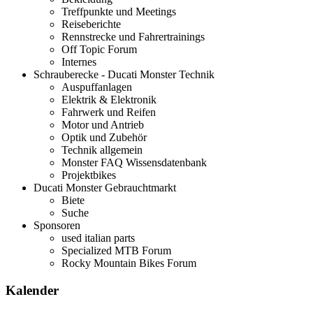
Treffpunkte und Meetings
Reiseberichte
Rennstrecke und Fahrertrainings
Off Topic Forum
Internes
Schrauberecke - Ducati Monster Technik
Auspuffanlagen
Elektrik & Elektronik
Fahrwerk und Reifen
Motor und Antrieb
Optik und Zubehör
Technik allgemein
Monster FAQ Wissensdatenbank
Projektbikes
Ducati Monster Gebrauchtmarkt
Biete
Suche
Sponsoren
used italian parts
Specialized MTB Forum
Rocky Mountain Bikes Forum
Kalender