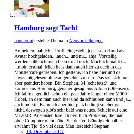
Hamburg sagt Tach!
bauneroni
erstellte Thema in
Neuvorstellungen
Anmelden, hab ich... Profil eingestellt, jep... so'n Hund als
Avatar hochgeladen....auch... und nu... ahja: Vorstellig
werden sollte ich mich besser mal noch. Mach ich mal fix...
...moin erstmal! Mich hat's dann auch hier zu euch in das
Monstercafé getrieben. Ich gestehe, ich habe hier und da
etwas mitgelesen ohne angemeldet zu sein. Das soll sich nun
aber geändert haben. Bin Stephan, 34 (echt jetzt?) und
komme aus Hamburg, genauer gesagt aus Altona (Ottensen).
Ich fahre eigentlich schon ein paar Jahre länger einen M900
Hobel, an dem man auch hier und da schrauben kann und ja...
auch müsste. Kann ich aber hier platzbedingt so eher gar
nicht, deswegen gibt's sehr bald was neues. Schiele auf eine
M1200R. Ansonsten löse ich beruflich Probleme, die man
ohne Computer nicht hätte. Sei der Vollständigkeit halber
erwähnt Tjo. So viel dazu. Man liest sich! Stephan
19. Dezember 2017