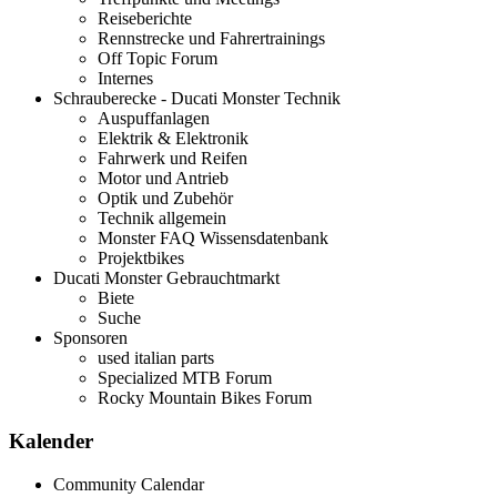
Reiseberichte
Rennstrecke und Fahrertrainings
Off Topic Forum
Internes
Schrauberecke - Ducati Monster Technik
Auspuffanlagen
Elektrik & Elektronik
Fahrwerk und Reifen
Motor und Antrieb
Optik und Zubehör
Technik allgemein
Monster FAQ Wissensdatenbank
Projektbikes
Ducati Monster Gebrauchtmarkt
Biete
Suche
Sponsoren
used italian parts
Specialized MTB Forum
Rocky Mountain Bikes Forum
Kalender
Community Calendar