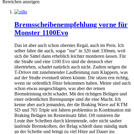
Bereichen anzeigen
Bremsscheibenempfehlung vorne für
Monster 1100Evo
Das ist aber auch schon oberstes Regal, auch im Preis. Ich
selber fahre die auch, sogar "nur" in 320 statt 330mm, weil
sich die Sättel dann erheblich leichter montieren lassen. Für
die Straße und eine 1100 Evo sind die dennoch eher
übertrieben, schadet natürlich auch nicht. Zudem neigen die
T-Drives mit zunehmender Laufleistung zum Klappern, was
auf der Straße eventuell stören könnte. Die sitzen erst richtig,
wenn sie ordentlich Hitze bekommen haben. Meine sind auch
schon etwas ausgeschlagen, was aber der reinen
Bremsleistung nicht schadet. Mit den richtigen Belägen und
einer ordentlichen Bremspumpe sind die eine Macht. Ich
kenne aber auch jemanden, der die Braking Wave auf KTM
SD und 765 Triple seit Jahren problemlos in Kombination mit
Braking Belägen im Renneinsatz fährt. Oft ruinieren die
Leute ihre Scheiben durch klemmende, oder nicht sauber
laufende Bremskolben, der Belag schleift dann ständig stark
an der Scheibe und bringt zu viel Hitze auf Dauer ins