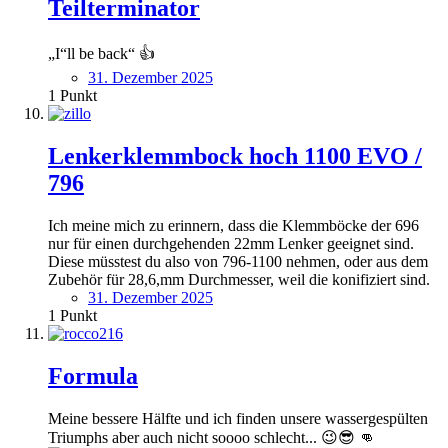
Teilterminator
„I“ll be back“ 👍
31. Dezember 2025
1
Punkt
Lenkerklemmbock hoch 1100 EVO /
796
Ich meine mich zu erinnern, dass die Klemmböcke der 696
nur für einen durchgehenden 22mm Lenker geeignet sind.
Diese müsstest du also von 796-1100 nehmen, oder aus dem
Zubehör für 28,6,mm Durchmesser, weil die konifiziert sind.
31. Dezember 2025
1
Punkt
Formula
Meine bessere Hälfte und ich finden unsere wassergespülten
Triumphs aber auch nicht soooo schlecht... 😉😎 👊