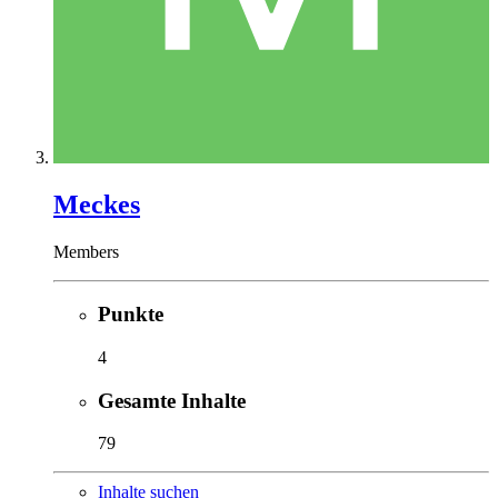
Meckes
Members
Punkte
4
Gesamte Inhalte
79
Inhalte suchen