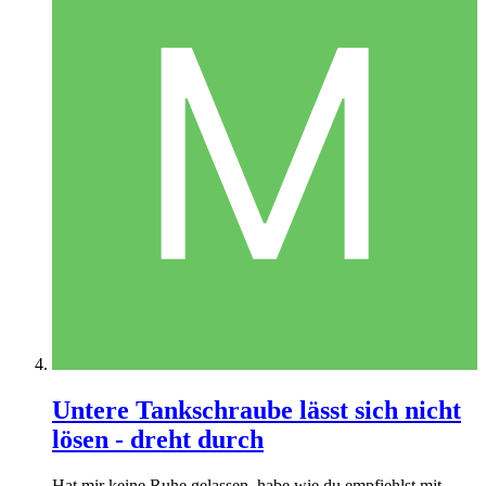
Untere Tankschraube lässt sich nicht
lösen - dreht durch
Hat mir keine Ruhe gelassen, habe wie du empfiehlst mit