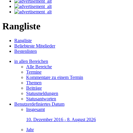
Rangliste
Rangliste
Beliebteste Mitglieder
Bestenlisten
in allen Bereichen
Alle Bereiche
Termine
Kommentare zu einem Termin
Themen
Beiträge
Statusmeldungen
Statusantworten
Benutzerdefiniertes Datum
Insgesamt
10. Dezember 2016 - 8. August 2026
Jahr