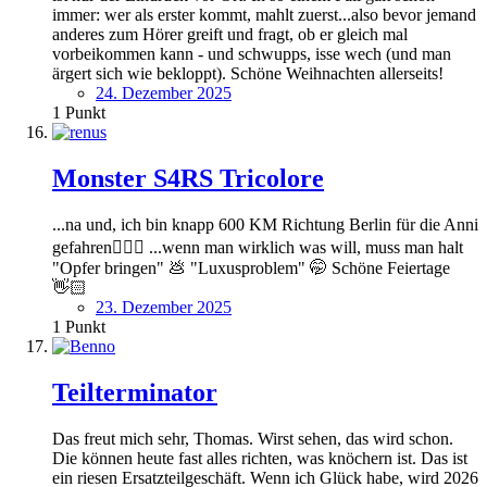
immer: wer als erster kommt, mahlt zuerst...also bevor jemand
anderes zum Hörer greift und fragt, ob er gleich mal
vorbeikommen kann - und schwupps, isse wech (und man
ärgert sich wie bekloppt). Schöne Weihnachten allerseits!
24. Dezember 2025
1
Punkt
Monster S4RS Tricolore
...na und, ich bin knapp 600 KM Richtung Berlin für die Anni
gefahren🤷🏻‍♂️ ...wenn man wirklich was will, muss man halt
"Opfer bringen" 💩 "Luxusproblem" 🤭 Schöne Feiertage
👋🏻
23. Dezember 2025
1
Punkt
Teilterminator
Das freut mich sehr, Thomas. Wirst sehen, das wird schon.
Die können heute fast alles richten, was knöchern ist. Das ist
ein riesen Ersatzteilgeschäft. Wenn ich Glück habe, wird 2026